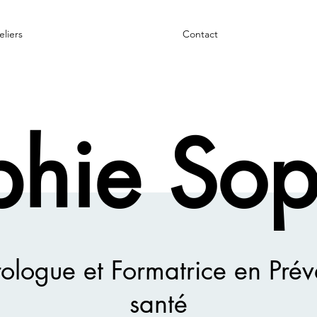
eliers
Contact
phie Sop
ologue et Formatrice en Prév
santé