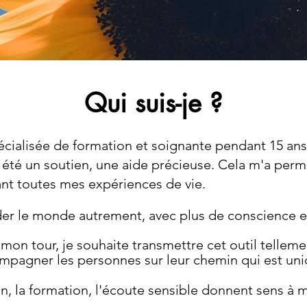
Qui suis-je ?
cialisée de formation et soignante pendant 15 ans à
 été un soutien, une aide précieuse. Cela m'a per
ant toutes mes expériences de vie.
der le monde autrement, avec plus de conscience et
mon tour, je souhaite transmettre cet outil tellem
mpagner les personnes sur leur chemin qui est uni
n, la formation, l'écoute sensible donnent sens à 