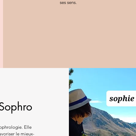
ses sens.
 Sophro
ophrologie. Elle
voriser le mieux-