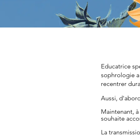
Educatrice spé
sophrologie a
recentrer dur
Aussi, d'abor
Maintenant, à 
souhaite acco
La transmissio