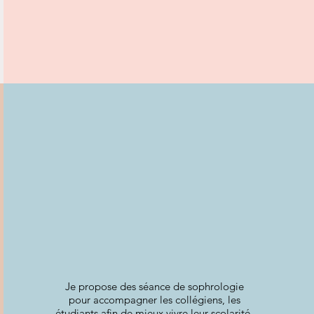
Je propose des séance de sophrologie
pour accompagner les collégiens, les
étudiants afin de mieux vivre leur scolarité,